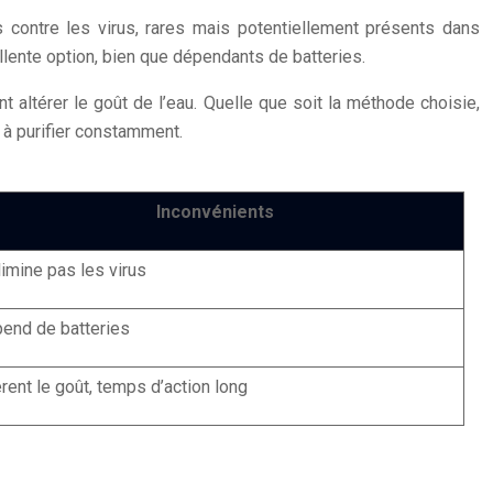
s contre les virus, rares mais potentiellement présents dans
llente option, bien que dépendants de batteries.
t altérer le goût de l’eau. Quelle que soit la méthode choisie,
à purifier constamment.
Inconvénients
limine pas les virus
end de batteries
èrent le goût, temps d’action long