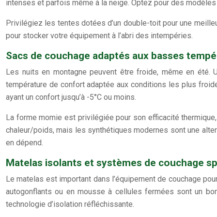
intenses et parfois même à la neige. Optez pour des modèles à
Privilégiez les tentes dotées d’un double-toit pour une meille
pour stocker votre équipement à l’abri des intempéries.
Sacs de couchage adaptés aux basses tempé
Les nuits en montagne peuvent être froide, même en été. U
température de confort adaptée aux conditions les plus froid
ayant un confort jusqu’à -5°C ou moins.
La forme momie est privilégiée pour son efficacité thermique, 
chaleur/poids, mais les synthétiques modernes sont une altern
en dépend.
Matelas isolants et systèmes de couchage sp
Le matelas est important dans l’équipement de couchage pour l
autogonflants ou en mousse à cellules fermées sont un bon 
technologie d’isolation réfléchissante.