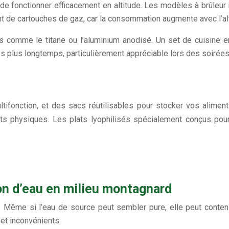
 fonctionner efficacement en altitude. Les modèles à brûleur i
t de cartouches de gaz, car la consommation augmente avec l’alt
les comme le titane ou l’aluminium anodisé. Un set de cuisine 
 plus longtemps, particulièrement appréciable lors des soirées
tifonction, et des sacs réutilisables pour stocker vos aliment
rts physiques. Les plats lyophilisés spécialement conçus pour
ion d’eau en milieu montagnard
. Même si l’eau de source peut sembler pure, elle peut conte
et inconvénients.