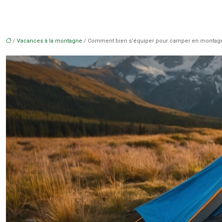
/
Vacances à la montagne
/ Comment bien s’équiper pour camper en montag