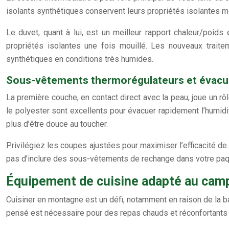
isolants synthétiques conservent leurs propriétés isolantes m
Le duvet, quant à lui, est un meilleur rapport chaleur/poi
propriétés isolantes une fois mouillé. Les nouveaux trait
synthétiques en conditions très humides.
Sous-vêtements thermorégulateurs et évacu
La première couche, en contact direct avec la peau, joue un rô
le polyester sont excellents pour évacuer rapidement l’humidi
plus d’être douce au toucher.
Privilégiez les coupes ajustées pour maximiser l’efficacité de l
pas d’inclure des sous-vêtements de rechange dans votre paq
Équipement de cuisine adapté au camp
Cuisiner en montagne est un défi, notamment en raison de la b
pensé est nécessaire pour des repas chauds et réconfortants a