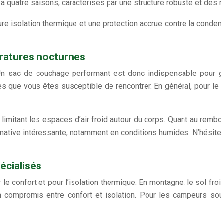
 quatre saisons, caractérisés par une structure robuste et des
ure isolation thermique et une protection accrue contre la cond
ratures nocturnes
n sac de couchage performant est donc indispensable pour g
es que vous êtes susceptible de rencontrer. En général, pour le
limitant les espaces d’air froid autour du corps. Quant au remb
ative intéressante, notamment en conditions humides. N’hésitez 
écialisés
e confort et pour l’isolation thermique. En montagne, le sol fro
compromis entre confort et isolation. Pour les campeurs sou