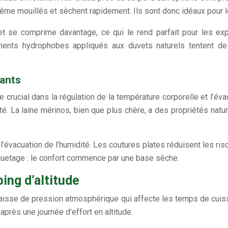
ême mouillés et sèchent rapidement. Ils sont donc idéaux pour l
ds et se comprime davantage, ce qui le rend parfait pour les 
ements hydrophobes appliqués aux duvets naturels tentent de
ants
le crucial dans la régulation de la température corporelle et l’é
té. La laine mérinos, bien que plus chère, a des propriétés natu
’évacuation de l’humidité. Les coutures plates réduisent les risq
uetage : le confort commence par une base sèche.
ing d’altitude
aisse de pression atmosphérique qui affecte les temps de cuiss
près une journée d’effort en altitude.