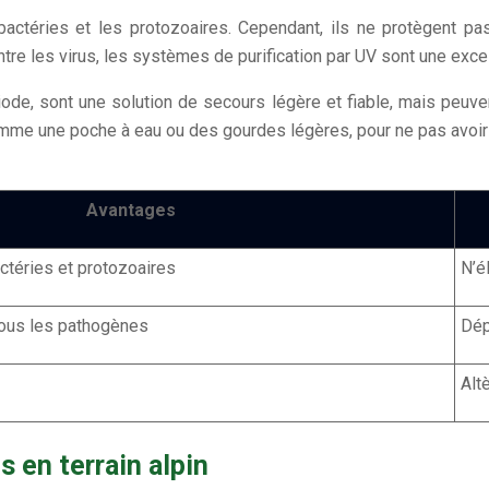
bactéries et les protozoaires. Cependant, ils ne protègent pa
tre les virus, les systèmes de purification par UV sont une exce
iode, sont une solution de secours légère et fiable, mais peuven
mme une poche à eau ou des gourdes légères, pour ne pas avoir 
Avantages
actéries et protozoaires
N’é
 tous les pathogènes
Dép
Alt
 en terrain alpin