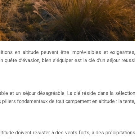
ions en altitude peuvent être imprévisibles et exigeantes,
quête d’évasion, bien s’équiper est la clé d’un séjour réussi
ble et un séjour désagréable. La clé réside dans la sélection
 piliers fondamentaux de tout campement en altitude : la tente,
titude doivent résister à des vents forts, à des précipitations