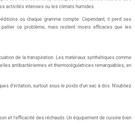
es activités intenses ou les climats humides.
expéditions où chaque gramme compte. Cependant, il perd ses
 pallier ce problème, mais restent moins efficaces que les
vacuation de la transpiration. Les matériaux synthétiques comme
relles antibactériennes et thermorégulatrices remarquables, en
ues d’irritation, surtout sous le poids d’un sac à dos. N’oubliez
on et l’efficacité des réchauds. Un équipement de cuisine bien