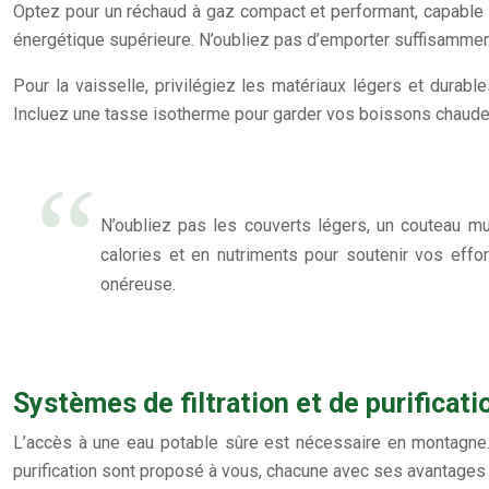
Optez pour un réchaud à gaz compact et performant, capable de
énergétique supérieure. N’oubliez pas d’emporter suffisammen
Pour la vaisselle, privilégiez les matériaux légers et durab
Incluez une tasse isotherme pour garder vos boissons chaudes
N’oubliez pas les couverts légers, un couteau mul
calories et en nutriments pour soutenir vos effo
onéreuse.
Systèmes de filtration et de purificat
L’accès à une eau potable sûre est nécessaire en montagne
purification sont proposé à vous, chacune avec ses avantages 