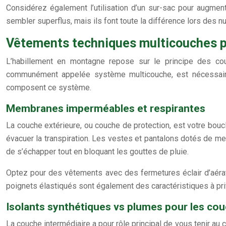
Considérez également l’utilisation d’un sur-sac pour augmen
sembler superflus, mais ils font toute la différence lors des nui
Vêtements techniques multicouches p
L’habillement en montagne repose sur le principe des cou
communément appelée système multicouche, est nécessaire p
composent ce système.
Membranes imperméables et respirantes
La couche extérieure, ou couche de protection, est votre boucl
évacuer la transpiration. Les vestes et pantalons dotés de
de s’échapper tout en bloquant les gouttes de pluie.
Optez pour des vêtements avec des fermetures éclair d’aérati
poignets élastiqués sont également des caractéristiques à priv
Isolants synthétiques vs plumes pour les cou
La couche intermédiaire a pour rôle principal de vous tenir au 