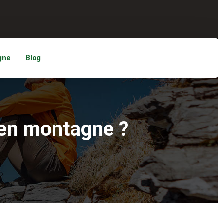
gne
Blog
en montagne ?