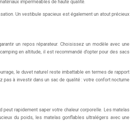
 matériaux imperméables de haute qualité.
ensation. Un vestibule spacieux est également un atout précieux
arantir un repos réparateur. Choisissez un modèle avec une
 camping en altitude, il est recommandé d’opter pour des sacs
ourrage, le duvet naturel reste imbattable en termes de rapport
pas à investir dans un sac de qualité : votre confort nocturne
id peut rapidement saper votre chaleur corporelle. Les matelas
cieux du poids, les matelas gonflables ultralégers avec une