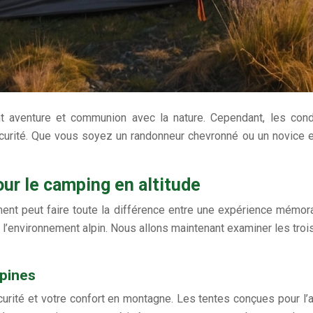
 aventure et communion avec la nature. Cependant, les condit
curité. Que vous soyez un randonneur chevronné ou un novice en 
our le camping en altitude
ment peut faire toute la différence entre une expérience mémora
l’environnement alpin. Nous allons maintenant examiner les trois
lpines
rité et votre confort en montagne. Les tentes conçues pour l’al