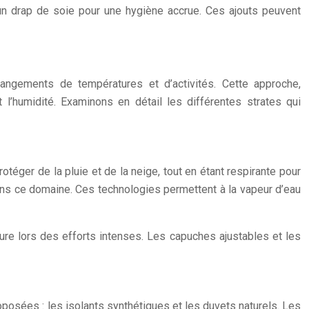
’un drap de soie pour une hygiène accrue. Ces ajouts peuvent
angements de températures et d’activités. Cette approche,
’humidité. Examinons en détail les différentes strates qui
téger de la pluie et de la neige, tout en étant respirante pour
ns ce domaine. Ces technologies permettent à la vapeur d’eau
ure lors des efforts intenses. Les capuches ajustables et les
roposées : les isolants synthétiques et les duvets naturels. Les