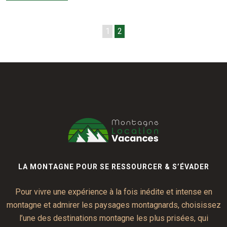
1
2
LA MONTAGNE POUR SE RESSOURCER & S’ÉVADER
Pour vivre une expérience à la fois inédite et intense en
montagne et admirer les paysages montagnards, choisissez
l’une des destinations montagne les plus prisées, qui